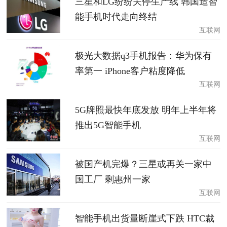
三星和LG纷纷关停生产线 韩国造智
能手机时代走向终结
互联网
极光大数据q3手机报告：华为保有
率第一 iPhone客户粘度降低
互联网
5G牌照最快年底发放 明年上半年将
推出5G智能手机
互联网
被国产机完爆？三星或再关一家中
国工厂 剩惠州一家
互联网
智能手机出货量断崖式下跌 HTC裁