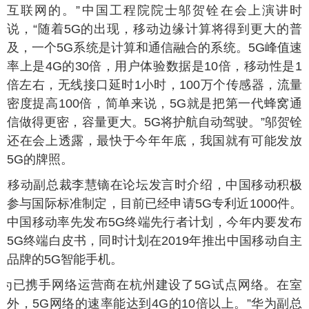
互联网的。”中国工程院院士邬贺铨在会上演讲时
说，“随着5G的出现，移动边缘计算将得到更大的普
及，一个5G系统是计算和通信融合的系统。5G峰值速
率上是4G的30倍，用户体验数据是10倍，移动性是1
倍左右，无线接口延时1小时，100万个传感器，流量
密度提高100倍，简单来说，5G就是把第一代蜂窝通
信做得更密，容量更大。5G将护航自动驾驶。”邬贺铨
还在会上透露，最快于今年年底，我国就有可能发放
5G的牌照。
国移动副总裁李慧镝在论坛发言时介绍，中国移动积极
参与国际标准制定，目前已经申请5G专利近1000件。
中国移动率先发布5G终端先行者计划，今年内要发布
5G终端白皮书，同时计划在2019年推出中国移动自主
品牌的5G智能手机。
华为已携手网络运营商在杭州建设了5G试点网络。在室
外，5G网络的速率能达到4G的10倍以上。”华为副总