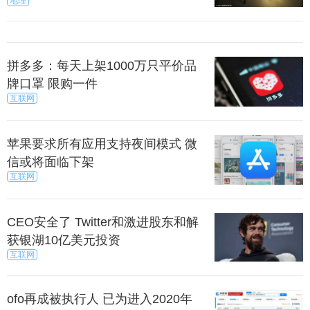
地理
拼多多：每天上架1000万只平价品
牌口罩 限购一件
互联网
苹果要求所有应用支持夜间模式 微
信或将面临下架
互联网
CEO安全了 Twitter和激进股东和解
获银湖10亿美元投资
互联网
ofo再成被执行人 已为进入2020年