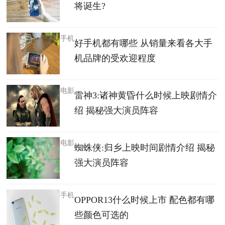
将诞生?
手机
好手机都有哪些 从销量来看各大手
机品牌的受欢迎程度
电影
雷神3:诸神黄昏什么时候上映剧情介
绍 揭秘强大演员阵容
电影
蜘蛛侠:归乡上映时间剧情介绍 揭秘
强大演员阵容
手机
OPPOR13什么时候上市 配色都有哪
些颜色可选的