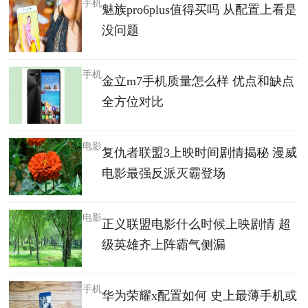
手机
魅族pro6plus值得买吗 从配置上看是
没问题
手机
金立m7手机质量怎么样 优点和缺点
全方位对比
电影
复仇者联盟3上映时间剧情揭秘 漫威
电影最强反派灭霸登场
电影
正义联盟电影什么时候上映剧情 超
级英雄齐上阵霸气侧漏
手机
华为荣耀x配置如何 史上最薄手机或