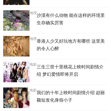
地理
沙漠有什么动物 能在这样的环境里
生存确实厉害
地理
香港人少又好玩地方有哪些 这里美
的令人心醉
电影
三生三世十里桃花上映时间剧情介
绍 梦幻爱情即将开启
电影
我们的十年上映时间剧情介绍 赵丽
颖短发化身假小子