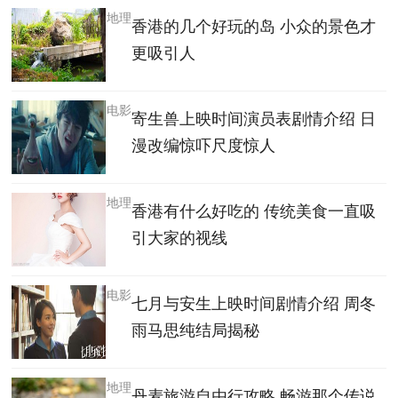
地理
香港的几个好玩的岛 小众的景色才
更吸引人
电影
寄生兽上映时间演员表剧情介绍 日
漫改编惊吓尺度惊人
地理
香港有什么好吃的 传统美食一直吸
引大家的视线
电影
七月与安生上映时间剧情介绍 周冬
雨马思纯结局揭秘
地理
丹麦旅游自由行攻略 畅游那个传说