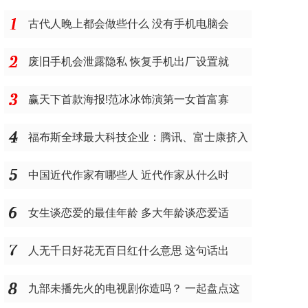
古代人晚上都会做些什么 没有手机电脑会
废旧手机会泄露隐私 恢复手机出厂设置就
赢天下首款海报!范冰冰饰演第一女首富寡
福布斯全球最大科技企业：腾讯、富士康挤入
中国近代作家有哪些人 近代作家从什么时
女生谈恋爱的最佳年龄 多大年龄谈恋爱适
人无千日好花无百日红什么意思 这句话出
九部未播先火的电视剧你造吗？ 一起盘点这