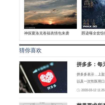
神探夏洛克卷福表情包来袭
爵迹曝全套惊
猜你喜欢
拼多多：每天
拼多多表示，上架
以及一次性医用口罩
2020-03-12 11:25