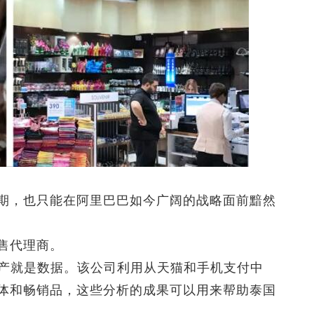
期，也只能在阿里巴巴如今广阔的战略面前黯然
售代理商。
资产就是数据。该公司利用从天猫和手机支付中
体和畅销品，这些分析的成果可以用来帮助泰国