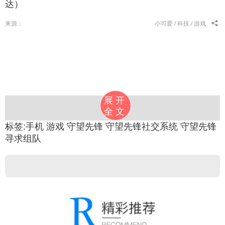
达）
来源：
小可爱 /
科技 /
游戏
展开
全文
标签:
手机
游戏
守望先锋
守望先锋社交系统
守望先锋
寻求组队