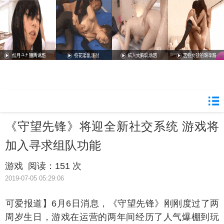
《守望先锋》将迎全新社交系统 游戏将
加入寻求组队功能
游戏
阅读：
151 次
2019-07-05 05:29:06
小可爱报道】6月6日消息，《守望先锋》刚刚度过了两
周岁生日，游戏在运营的两年间经历了人气爆棚到玩