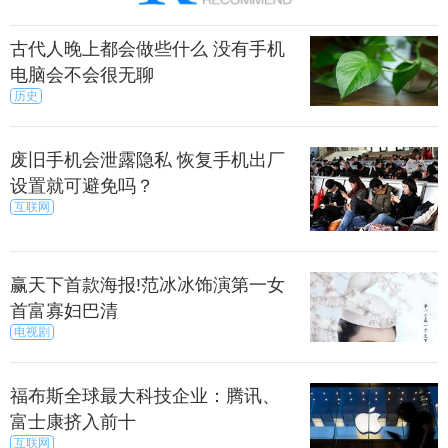
古代人晚上都会做些什么 没有手机
电脑会不会很无聊
历史
废旧手机会泄露隐私 恢复手机出厂
设置就可避免吗？
互联网
赢天下首款海报!范冰冰饰演第一女
首富寡妇巴清
电视剧
福布斯全球最大科技企业：腾讯、
富士康挤入前十
互联网