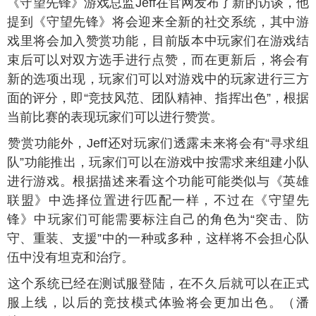
日《守望先锋》游戏总监Jeff在官网发布了新的访谈，他
提到《守望先锋》将会迎来全新的社交系统，其中游
戏里将会加入赞赏功能，目前版本中玩家们在游戏结
束后可以对双方选手进行点赞，而在更新后，将会有
新的选项出现，玩家们可以对游戏中的玩家进行三方
面的评分，即“竞技风范、团队精神、指挥出色”，根据
当前比赛的表现玩家们可以进行赞赏。
了赞赏功能外，Jeff还对玩家们透露未来将会有“寻求组
队”功能推出，玩家们可以在游戏中按需求来组建小队
进行游戏。根据描述来看这个功能可能类似与《英雄
联盟》中选择位置进行匹配一样，不过在《守望先
锋》中玩家们可能需要标注自己的角色为“突击、防
守、重装、支援”中的一种或多种，这样将不会担心队
伍中没有坦克和治疗。
前这个系统已经在测试服登陆，在不久后就可以在正式
服上线，以后的竞技模式体验将会更加出色。（潘