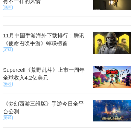
有不一样的风情
地理
11月中国手游海外下载排行：腾讯
《使命召唤手游》蝉联榜首
游戏
Supercell《荒野乱斗》上市一周年
全球收入4.2亿美元
游戏
《梦幻西游三维版》手游今日全平
台公测
游戏